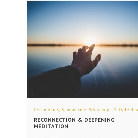
Ceremonies
,
Sjamanisme
,
Workshops & Opleidin
RECONNECTION & DEEPENING
MEDITATION