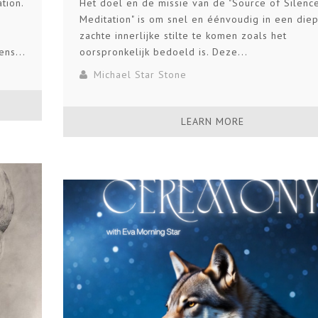
tion.
Het doel en de missie van de "Source of Silenc
Meditation" is om snel en éénvoudig in een die
zachte innerlijke stilte te komen zoals het
ens...
oorspronkelijk bedoeld is. Deze...
Michael Star Stone
LEARN MORE