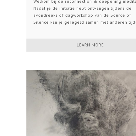
Welkom bij de reconnection & deepening medita
Nadat je de initiatie hebt ontvangen tijdens de
avondreeks of dagworkshop van de Source of
Silence kan je geregeld samen met anderen tijd
LEARN MORE