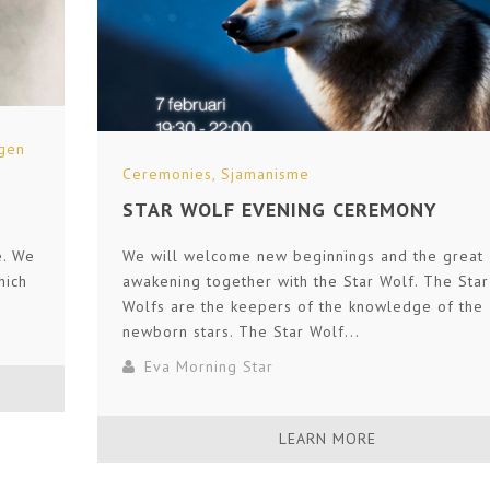
gen
Ceremonies
,
Sjamanisme
STAR WOLF EVENING CEREMONY
e. We
We will welcome new beginnings and the great
hich
awakening together with the Star Wolf. The Star
Wolfs are the keepers of the knowledge of the
newborn stars. The Star Wolf...
Eva Morning Star
LEARN MORE