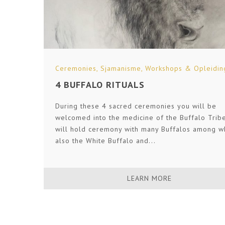
Ceremonies
,
Sjamanisme
,
Workshops & Opleidin
4 BUFFALO RITUALS
During these 4 sacred ceremonies you will be
welcomed into the medicine of the Buffalo Trib
will hold ceremony with many Buffalos among w
also the White Buffalo and...
LEARN MORE