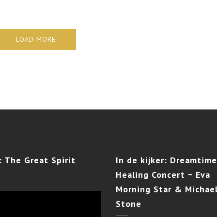
LOAD MORE
:
The Great Spirit
In
de kijker: Dreamtime
Healing Concert ~ Eva
Morning Star & Michael
Stone