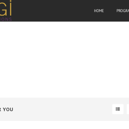
HOME
PROGR
R YOU