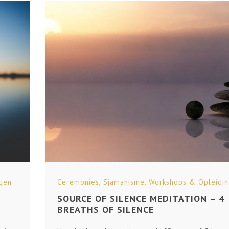
gen
Ceremonies
,
Sjamanisme
,
Workshops & Opleidi
SOURCE OF SILENCE MEDITATION – 4
BREATHS OF SILENCE