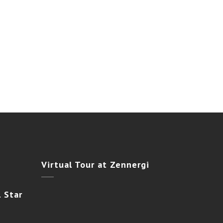
Virtual
Tour at Zennergi
 Star