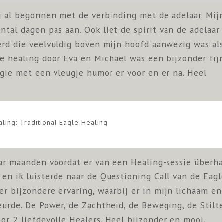
g al begonnen met de verbinding met de adelaar. Mij
ntal dagen pas aan. Ook liet de spirit van de adelaar
zerd die veelvuldig boven mijn hoofd aanwezig was als
e healing door Eva en Michael was een bijzonder fij
gie met een vleugje humor er voor en er na. Heel
ling: Traditional Eagle Healing
aar maanden voordat er van een Healing-sessie überh
en ik luisterde naar de Questioning Call van de Eagl
r bijzondere ervaring, waarbij er in mijn lichaam en
urde. De Power, de Zachtheid, de Beweging, de Stilt
or 2 liefdevolle Healers. Heel bijzonder en mooi.