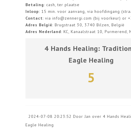
Betaling
: cash, ter plaatse
Inloop
: 15 min. voor aanvang, via hoofdingang (stra
Contact
: via
info@zennergi.com
(bij voorkeur) or
Adres België
: Brugstraat 30, 3740 Bilzen, België
Adres Nederland
: KC, Kanaalstraat 10, Purmerend,
4 Hands Healing: Traditio
Eagle Healing
5
2024-07-08 20:23:52 Door Jan over
4 Hands Heali
Eagle Healing