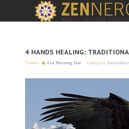
4 HANDS HEALING: TRADITIONA
Trainer:
Eva Morning Star
Category:
Behandeli