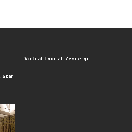
Virtual
Tour at Zennergi
 Star