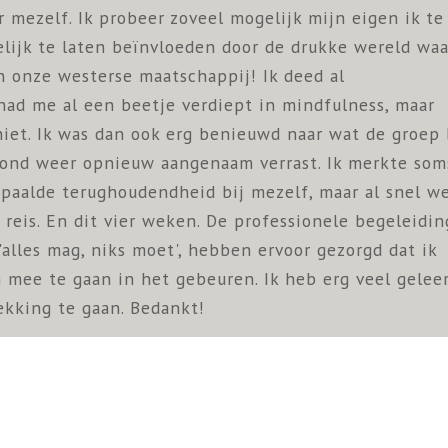
r mezelf. Ik probeer zoveel mogelijk mijn eigen ik te
ijk te laten beïnvloeden door de drukke wereld waa
in onze westerse maatschappij! Ik deed al
ad me al een beetje verdiept in mindfulness, maar
niet. Ik was dan ook erg benieuwd naar wat de groep 
avond weer opnieuw aangenaam verrast. Ik merkte som
paalde terughoudendheid bij mezelf, maar al snel w
is. En dit vier weken. De professionele begeleidin
 'alles mag, niks moet', hebben ervoor gezorgd dat ik
 mee te gaan in het gebeuren. Ik heb erg veel gelee
ekking te gaan. Bedankt!