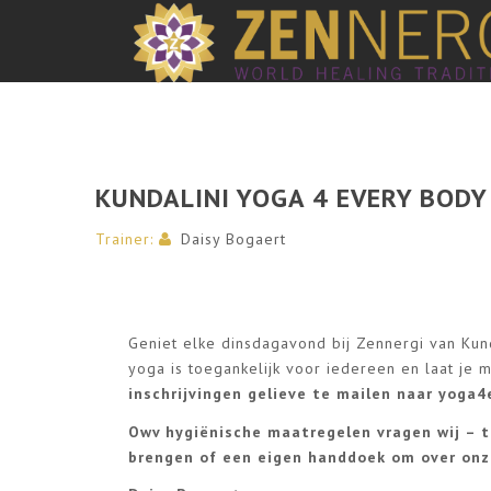
KUNDALINI YOGA 4 EVERY BODY
Trainer:
Daisy Bogaert
Geniet elke dinsdagavond bij Zennergi van Ku
yoga is toegankelijk voor iedereen en laat je
inschrijvingen gelieve te mailen naar
yoga4
Owv hygiënische maatregelen vragen wij – t
brengen of een eigen handdoek om over onze