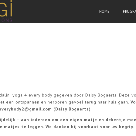
HOME
PROGR
ndalini yoga 4 every body gegeven door Daisy Bogaerts. Deze v
 met een ontspannen en herboren gevoel terug naar huis gaan.
Vo
everybody2@gmail.com
(Daisy Bogaerts)
ijdelijk – aan iedereen om een eigen matje en dekentje me
 matjes te leggen. We danken bij voorbaat voor uw begrip.